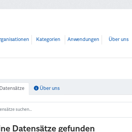
rganisationen
Kategorien
Anwendungen
Über uns
Datensätze
Über uns
ine Datensätze gefunden