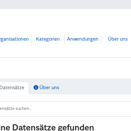
rganisationen
Kategorien
Anwendungen
Über uns
Datensätze
Über uns
ine Datensätze gefunden