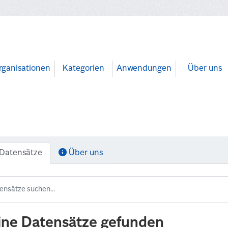
rganisationen
Kategorien
Anwendungen
Über uns
Datensätze
Über uns
ine Datensätze gefunden