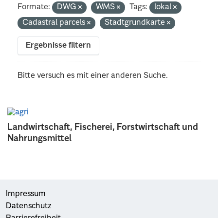
Formate:
DWG
WMS
Tags:
lokal
Cadastral parcels
Stadtgrundkarte
Ergebnisse filtern
Bitte versuch es mit einer anderen Suche.
Landwirtschaft, Fischerei, Forstwirtschaft und
Nahrungsmittel
Impressum
Datenschutz