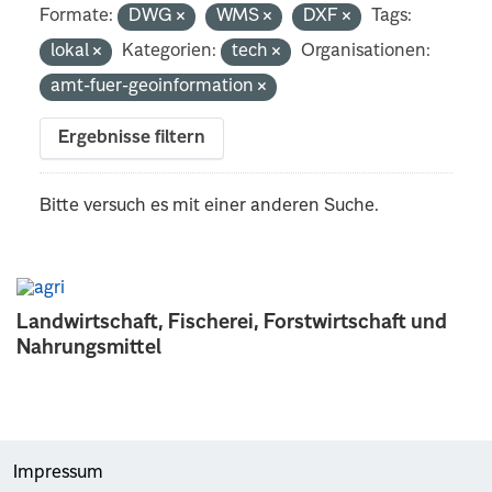
Formate:
DWG
WMS
DXF
Tags:
lokal
Kategorien:
tech
Organisationen:
amt-fuer-geoinformation
Ergebnisse filtern
Bitte versuch es mit einer anderen Suche.
Landwirtschaft, Fischerei, Forstwirtschaft und
Nahrungsmittel
Impressum