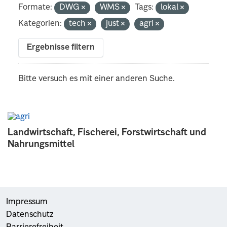
Formate:
DWG
WMS
Tags:
lokal
Kategorien:
tech
just
agri
Ergebnisse filtern
Bitte versuch es mit einer anderen Suche.
Landwirtschaft, Fischerei, Forstwirtschaft und
Nahrungsmittel
Impressum
Datenschutz