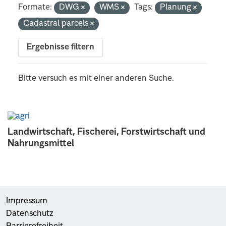
Formate:
DWG
WMS
Tags:
Planung
Cadastral parcels
Ergebnisse filtern
Bitte versuch es mit einer anderen Suche.
Landwirtschaft, Fischerei, Forstwirtschaft und
Nahrungsmittel
Impressum
Datenschutz