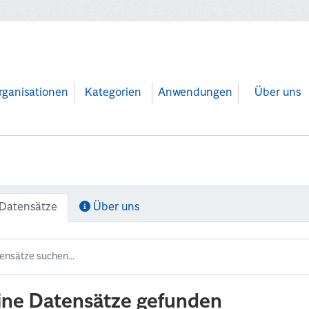
rganisationen
Kategorien
Anwendungen
Über uns
Datensätze
Über uns
ine Datensätze gefunden