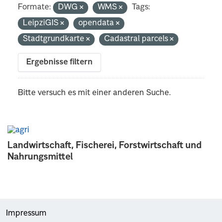
Formate:
DWG
WMS
Tags:
LeipziGIS
opendata
Stadtgrundkarte
Cadastral parcels
Ergebnisse filtern
Bitte versuch es mit einer anderen Suche.
Landwirtschaft, Fischerei, Forstwirtschaft und
Nahrungsmittel
Impressum