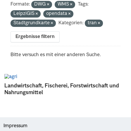
Formate:
DWG
WMS
Tags:
LeipziGIS
opendata
Stadtgrundkarte
Kategorien:
tran
Ergebnisse filtern
Bitte versuch es mit einer anderen Suche.
Landwirtschaft, Fischerei, Forstwirtschaft und
Nahrungsmittel
Impressum