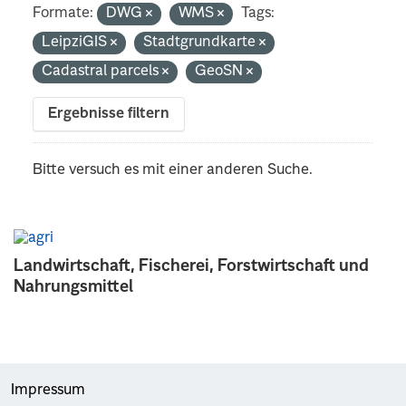
Formate:
DWG
WMS
Tags:
LeipziGIS
Stadtgrundkarte
Cadastral parcels
GeoSN
Ergebnisse filtern
Bitte versuch es mit einer anderen Suche.
Landwirtschaft, Fischerei, Forstwirtschaft und
Nahrungsmittel
Impressum