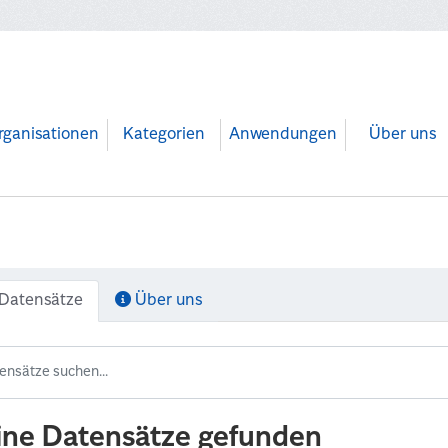
rganisationen
Kategorien
Anwendungen
Über uns
Datensätze
Über uns
ine Datensätze gefunden