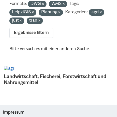
Formate:
DWG
WMS
Tags:
LeipziGIS
Planung
Kategorien:
agri
just
tran
Ergebnisse filtern
Bitte versuch es mit einer anderen Suche.
Landwirtschaft, Fischerei, Forstwirtschaft und
Nahrungsmittel
Impressum