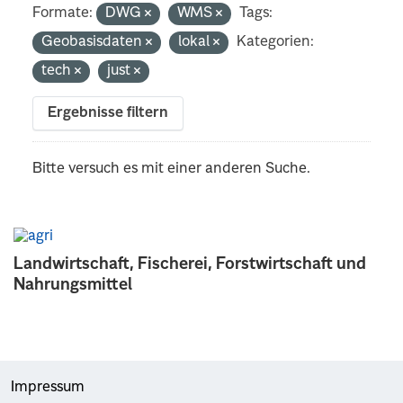
Formate:
DWG
WMS
Tags:
Geobasisdaten
lokal
Kategorien:
tech
just
Ergebnisse filtern
Bitte versuch es mit einer anderen Suche.
Landwirtschaft, Fischerei, Forstwirtschaft und
Nahrungsmittel
Impressum