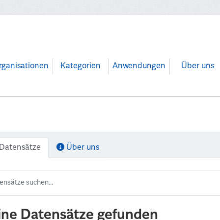
rganisationen
Kategorien
Anwendungen
Über uns
Datensätze
Über uns
ine Datensätze gefunden