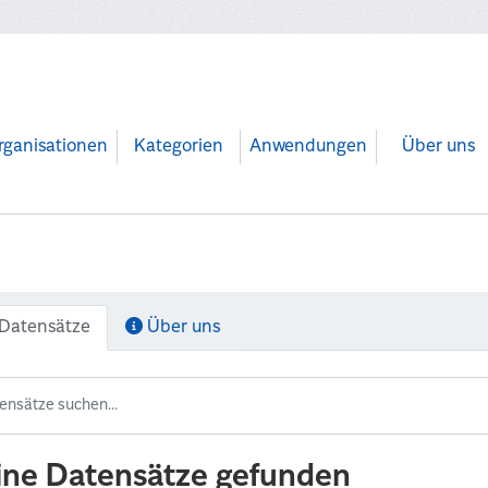
rganisationen
Kategorien
Anwendungen
Über uns
Datensätze
Über uns
ine Datensätze gefunden