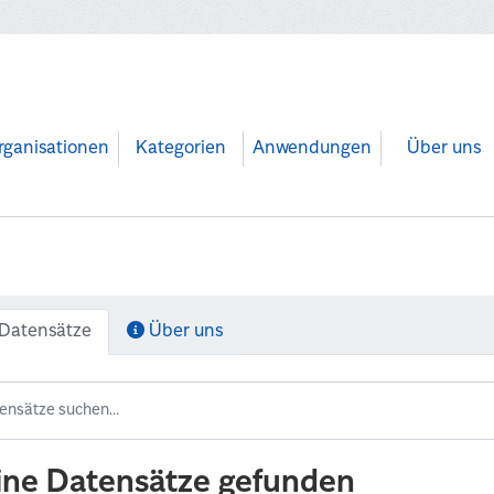
rganisationen
Kategorien
Anwendungen
Über uns
Datensätze
Über uns
ine Datensätze gefunden