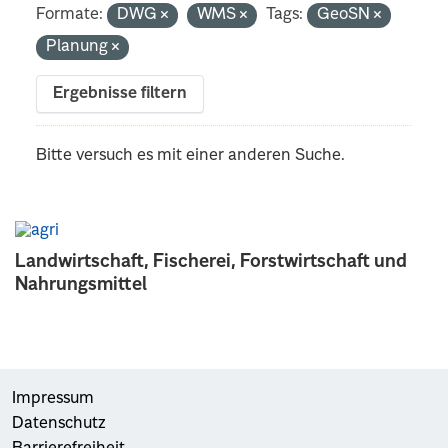
Formate:
DWG
WMS
Tags:
GeoSN
Planung
Ergebnisse filtern
Bitte versuch es mit einer anderen Suche.
Landwirtschaft, Fischerei, Forstwirtschaft und
Nahrungsmittel
Impressum
Datenschutz