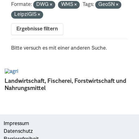
Formate:
DWG
WMS
Tags:
GeoSN
LeipziGIS
Ergebnisse filtern
Bitte versuch es mit einer anderen Suche.
Landwirtschaft, Fischerei, Forstwirtschaft und
Nahrungsmittel
Impressum
Datenschutz