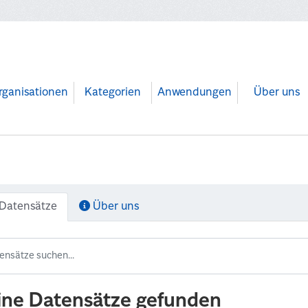
rganisationen
Kategorien
Anwendungen
Über uns
Datensätze
Über uns
ine Datensätze gefunden