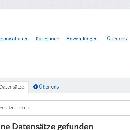
rganisationen
Kategorien
Anwendungen
Über uns
Datensätze
Über uns
ine Datensätze gefunden