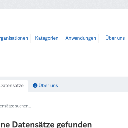
rganisationen
Kategorien
Anwendungen
Über uns
Datensätze
Über uns
ine Datensätze gefunden