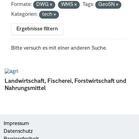
Formate:
DWG
WMS
Tags:
GeoSN
Kategorien:
tech
Ergebnisse filtern
Bitte versuch es mit einer anderen Suche.
Landwirtschaft, Fischerei, Forstwirtschaft und
Nahrungsmittel
Impressum
Datenschutz