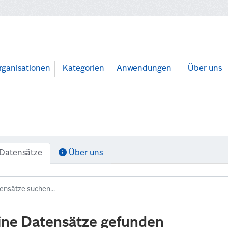
rganisationen
Kategorien
Anwendungen
Über uns
Datensätze
Über uns
ine Datensätze gefunden