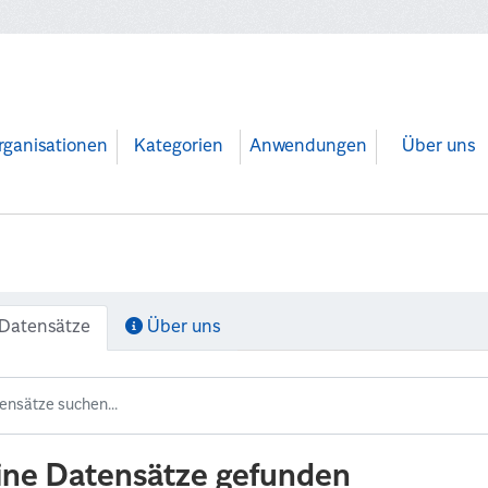
rganisationen
Kategorien
Anwendungen
Über uns
Datensätze
Über uns
ine Datensätze gefunden