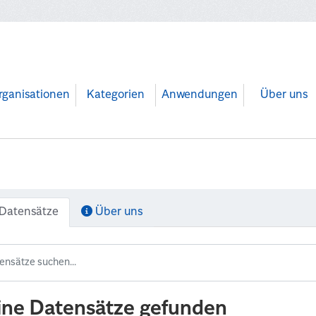
rganisationen
Kategorien
Anwendungen
Über uns
Datensätze
Über uns
ine Datensätze gefunden