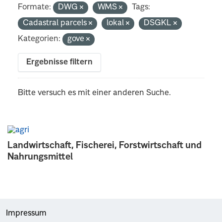
Formate:
DWG
WMS
Tags:
Cadastral parcels
lokal
DSGKL
Kategorien:
gove
Ergebnisse filtern
Bitte versuch es mit einer anderen Suche.
Landwirtschaft, Fischerei, Forstwirtschaft und
Nahrungsmittel
Impressum