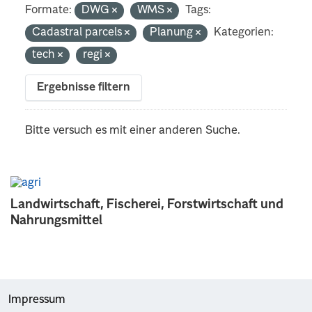
Formate:
DWG
WMS
Tags:
Cadastral parcels
Planung
Kategorien:
tech
regi
Ergebnisse filtern
Bitte versuch es mit einer anderen Suche.
Landwirtschaft, Fischerei, Forstwirtschaft und
Nahrungsmittel
Impressum