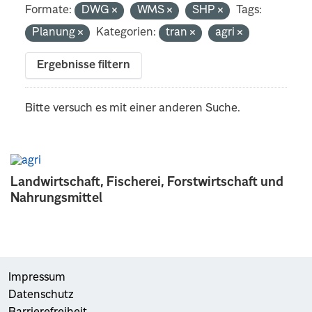
Formate:
DWG
WMS
SHP
Tags:
Planung
Kategorien:
tran
agri
Ergebnisse filtern
Bitte versuch es mit einer anderen Suche.
Landwirtschaft, Fischerei, Forstwirtschaft und
Nahrungsmittel
Impressum
Datenschutz