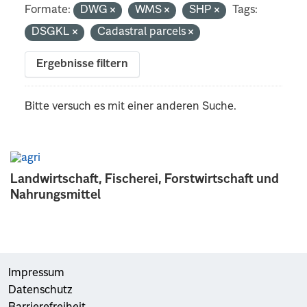
Formate:
DWG
WMS
SHP
Tags:
DSGKL
Cadastral parcels
Ergebnisse filtern
Bitte versuch es mit einer anderen Suche.
Landwirtschaft, Fischerei, Forstwirtschaft und
Nahrungsmittel
Impressum
Datenschutz