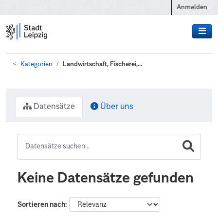
Zum Hauptinhalt wechseln
Anmelden
Kategorien
Landwirtschaft, Fischerei,...
Datensätze
Über uns
Keine Datensätze gefunden
Sortieren nach