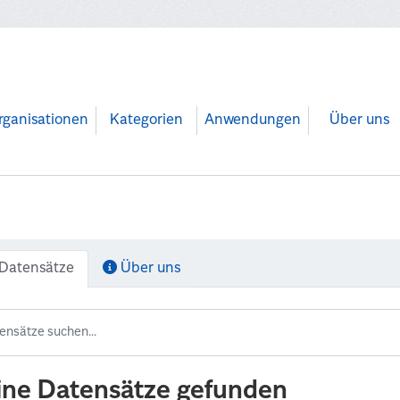
rganisationen
Kategorien
Anwendungen
Über uns
Datensätze
Über uns
ine Datensätze gefunden