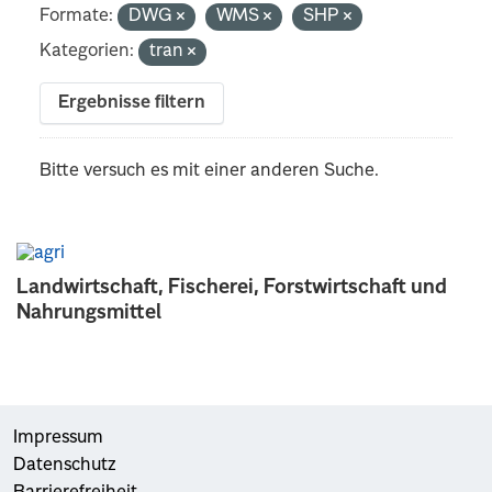
Formate:
DWG
WMS
SHP
Kategorien:
tran
Ergebnisse filtern
Bitte versuch es mit einer anderen Suche.
Landwirtschaft, Fischerei, Forstwirtschaft und
Nahrungsmittel
Impressum
Datenschutz