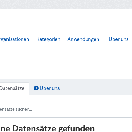
rganisationen
Kategorien
Anwendungen
Über uns
Datensätze
Über uns
ine Datensätze gefunden