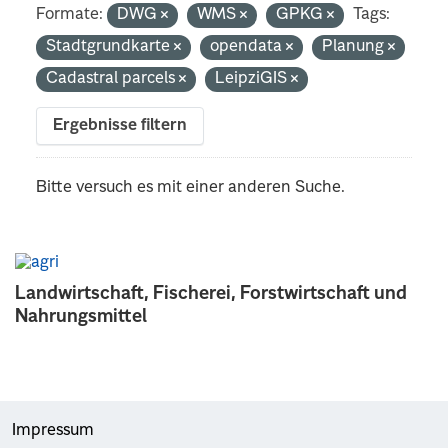
Formate:
DWG
WMS
GPKG
Tags:
Stadtgrundkarte
opendata
Planung
Cadastral parcels
LeipziGIS
Ergebnisse filtern
Bitte versuch es mit einer anderen Suche.
Landwirtschaft, Fischerei, Forstwirtschaft und
Nahrungsmittel
Impressum