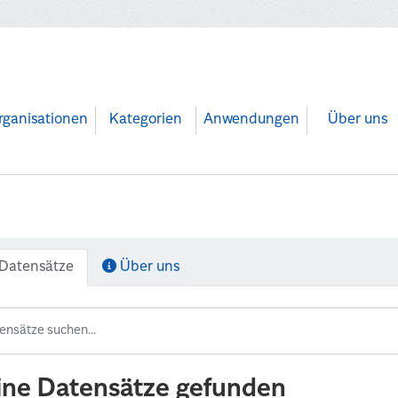
rganisationen
Kategorien
Anwendungen
Über uns
Datensätze
Über uns
ine Datensätze gefunden