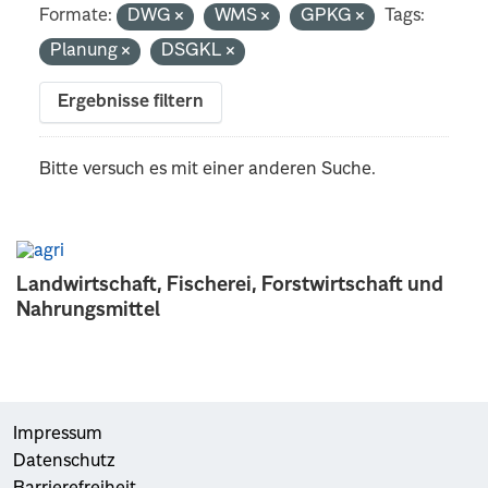
Formate:
DWG
WMS
GPKG
Tags:
Planung
DSGKL
Ergebnisse filtern
Bitte versuch es mit einer anderen Suche.
Landwirtschaft, Fischerei, Forstwirtschaft und
Nahrungsmittel
Impressum
Datenschutz