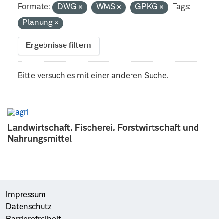
Formate:
DWG
WMS
GPKG
Tags:
Planung
Ergebnisse filtern
Bitte versuch es mit einer anderen Suche.
Landwirtschaft, Fischerei, Forstwirtschaft und
Nahrungsmittel
Impressum
Datenschutz