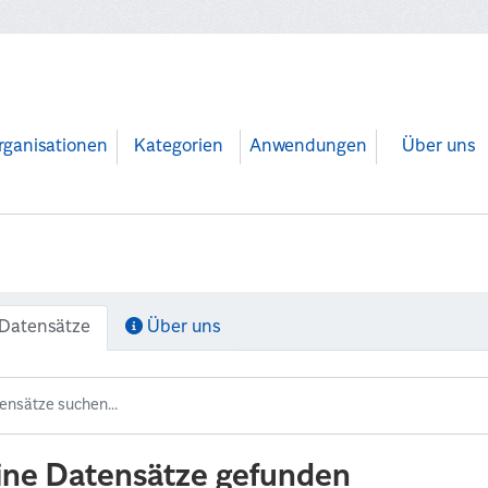
rganisationen
Kategorien
Anwendungen
Über uns
Datensätze
Über uns
ine Datensätze gefunden