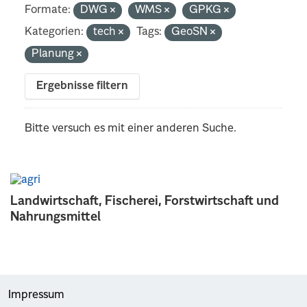
Formate:
DWG
WMS
GPKG
Kategorien:
tech
Tags:
GeoSN
Planung
Ergebnisse filtern
Bitte versuch es mit einer anderen Suche.
Landwirtschaft, Fischerei, Forstwirtschaft und
Nahrungsmittel
Impressum