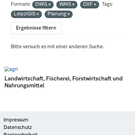
Formate:
DWG
WMS
DXF
Tags:
LeipziGIS
Planung
Ergebnisse filtern
Bitte versuch es mit einer anderen Suche.
Landwirtschaft, Fischerei, Forstwirtschaft und
Nahrungsmittel
Impressum
Datenschutz