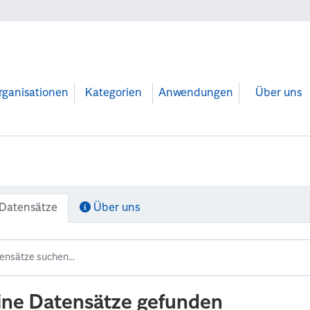
rganisationen
Kategorien
Anwendungen
Über uns
Datensätze
Über uns
ine Datensätze gefunden