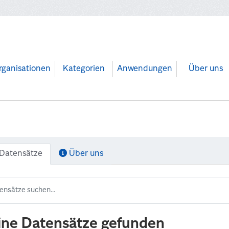
rganisationen
Kategorien
Anwendungen
Über uns
Datensätze
Über uns
ine Datensätze gefunden