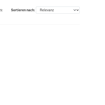
s:
Sortieren nach