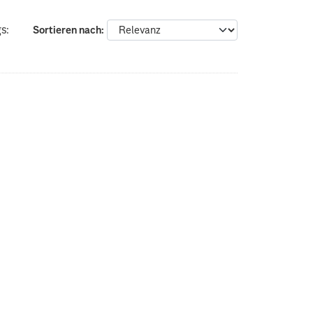
s:
Sortieren nach