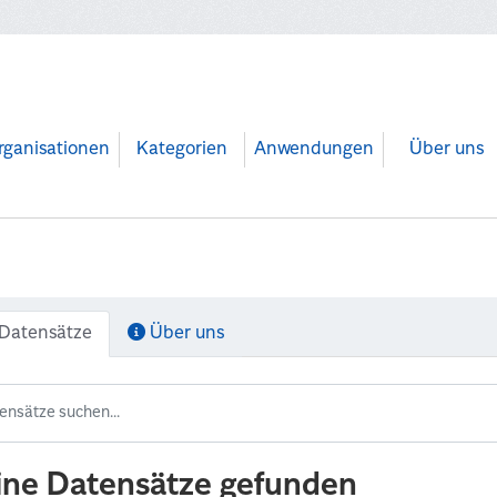
rganisationen
Kategorien
Anwendungen
Über uns
Datensätze
Über uns
ine Datensätze gefunden