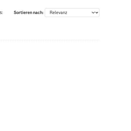
s:
Sortieren nach