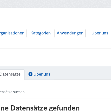
rganisationen
Kategorien
Anwendungen
Über uns
Datensätze
Über uns
ine Datensätze gefunden