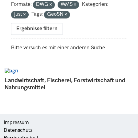
Formate:
DWG
WMS
Kategorien:
just
Tags:
GeoSN
Ergebnisse filtern
Bitte versuch es mit einer anderen Suche.
Landwirtschaft, Fischerei, Forstwirtschaft und
Nahrungsmittel
Impressum
Datenschutz