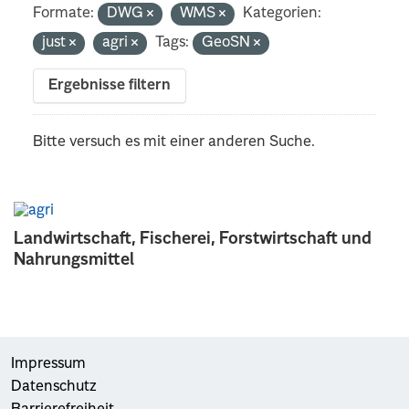
Formate:
DWG
WMS
Kategorien:
just
agri
Tags:
GeoSN
Ergebnisse filtern
Bitte versuch es mit einer anderen Suche.
Landwirtschaft, Fischerei, Forstwirtschaft und
Nahrungsmittel
Impressum
Datenschutz