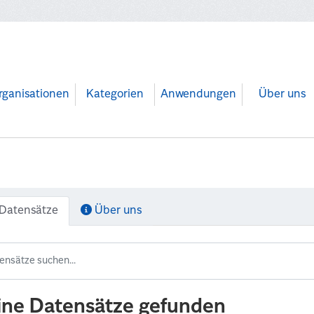
rganisationen
Kategorien
Anwendungen
Über uns
Datensätze
Über uns
ine Datensätze gefunden