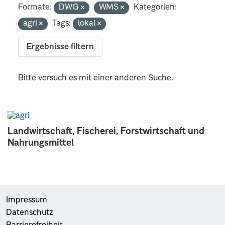
Formate:
DWG
WMS
Kategorien:
agri
Tags:
lokal
Ergebnisse filtern
Bitte versuch es mit einer anderen Suche.
Landwirtschaft, Fischerei, Forstwirtschaft und
Nahrungsmittel
Impressum
Datenschutz