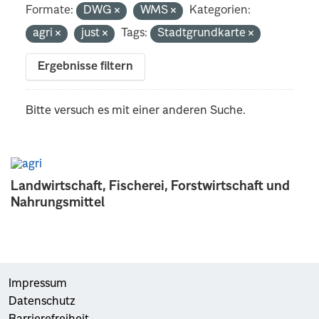
Formate:
DWG
WMS
Kategorien:
agri
just
Tags:
Stadtgrundkarte
Ergebnisse filtern
Bitte versuch es mit einer anderen Suche.
Landwirtschaft, Fischerei, Forstwirtschaft und
Nahrungsmittel
Impressum
Datenschutz